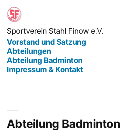
Zum
Inhalt
springen
Sportverein Stahl Finow e.V.
Vorstand und Satzung
Abteilungen
Abteilung Badminton
Impressum & Kontakt
Abteilung Badminton